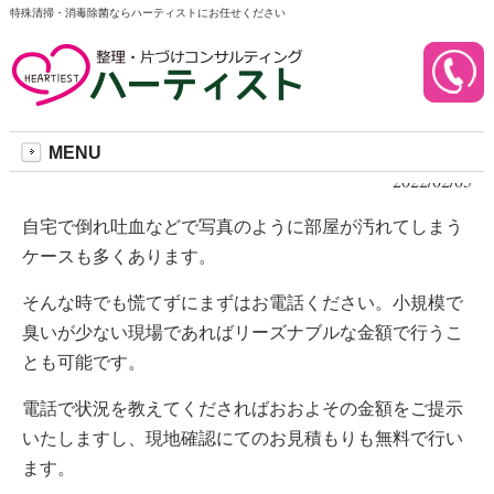
特殊清掃・消毒除菌ならハーティストにお任せください
このようなケースでもお気
軽にご連絡ください。
MENU
2022/02/05
自宅で倒れ吐血などで写真のように部屋が汚れてしまう
ケースも多くあります。
そんな時でも慌てずにまずはお電話ください。小規模で
臭いが少ない現場であればリーズナブルな金額で行うこ
とも可能です。
電話で状況を教えてくださればおおよその金額をご提示
いたしますし、現地確認にてのお見積もりも無料で行い
ます。