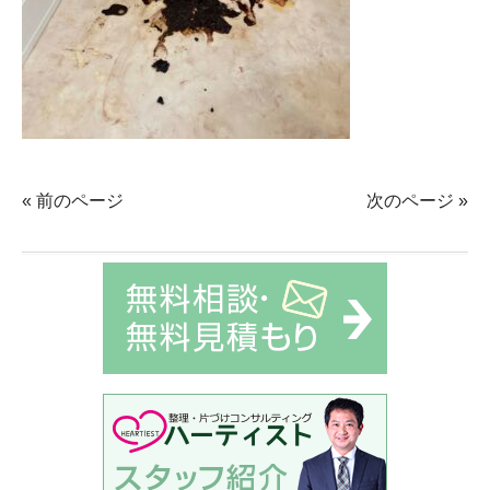
« 前のページ
次のページ »